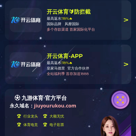
公司总机
询价邮箱
400-0055-776
sales@sinexcel.com
Address
深圳市南山区西丽街道松白路1002号百旺信高科技工业园2区6栋
米兰手机登录入口大厦