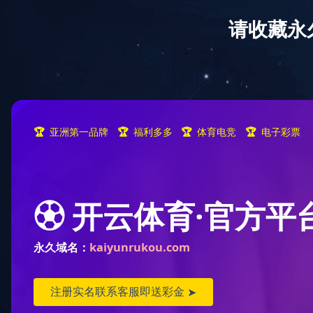
米兰(中国)官方
产
Q&A
我们在此罗列了数条通用型问
常见问题
题的解答，帮助您快速解决困
惑
电能质量
电动汽车充电桩
储能微网
电池化成与检测