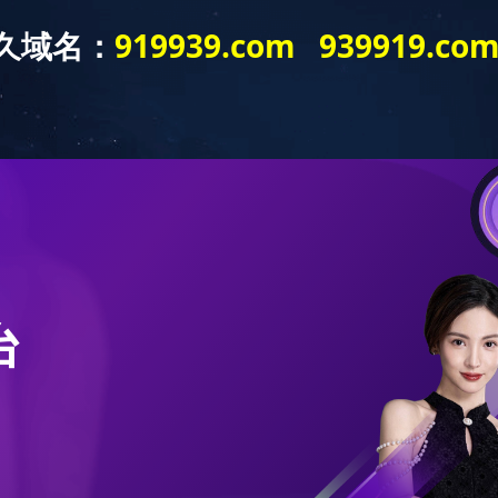
INEXC
品中心
走进米兰手机登录入口
可持续发展
加入米兰手
让充电更简单
口优充充电系统
电动汽车充换电
电能质量
关于米兰手机登录入口
校园招聘
相关产品
公司介绍
电动汽车充换电
投资者关系
社会招聘
优势介绍
产品资质
联系我们
储能微网
新闻中心
下载中心
核心竞争力
站点网络建设需求而诞生的全手段PC、智能移
电池化成与检测
服务支持
企业文化
60
230
14
管理。
+
+
w+
使用@sinexel.com，@sinexcel.cn，@global.sinexc
户储
廉洁米兰手机登录入口
全球布局
规格充电产品
独有充电控制技术
充电系统在线
址，均非米兰手机登录入口官方授权邮箱，请您仔细甄别，避免不必要的
发展历程
荣誉资质
询价邮箱
sales@sinexcel.com
营商
社会责任