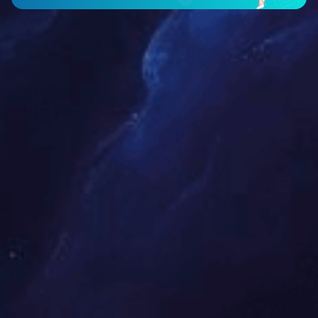
2009
2010
2011